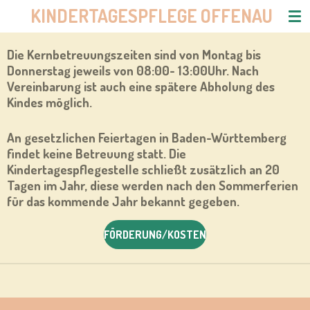
KINDERTAGESPFLEGE OFFENAU
Zum
Hauptinhalt
springen
Die Kernbetreuungszeiten sind von Montag
bis
Donnerstag jeweils von 08:00- 13:00Uhr
. Nach
Vereinbarung ist auch eine spätere Abholung des
Kindes möglich.
An gesetzlichen Feiertagen in Baden-Württemberg
findet keine Betreuung statt. Die
Kindertagespflegestelle schließt zusätzlich an 20
Tagen im Jahr, diese werden nach den Sommerferien
für das kommende Jahr bekannt gegeben.
FÖRDERUNG/KOSTEN